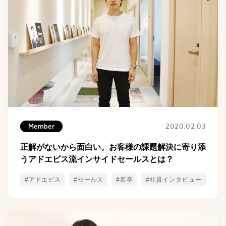
2020.02.03
Member
正解がないから面白い。お客様の課題解決に寄り添
うアドエビス流インサイドセールスとは？
#アドエビス
#セールス
#新卒
#社員インタビュー