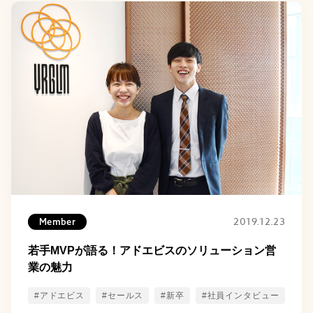
2019.12.23
Member
若手MVPが語る！アドエビスのソリューション営
業の魅力
#アドエビス
#セールス
#新卒
#社員インタビュー