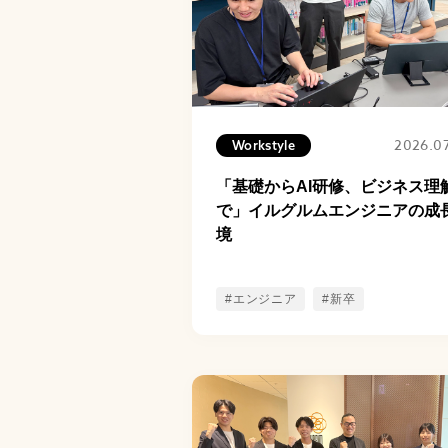
2026.0
Workstyle
「基礎からAI研修、ビジネス理
で」イルグルムエンジニアの成
境
#エンジニア
#新卒