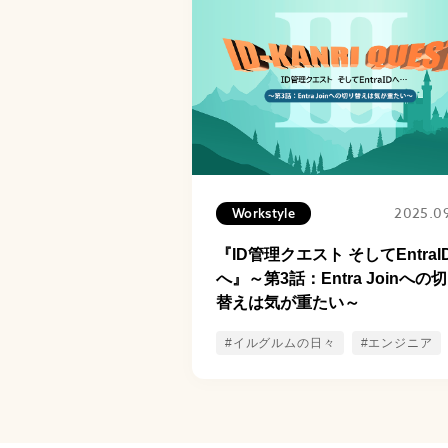
2025.0
Workstyle
『ID管理クエスト そしてEntraI
へ』～第3話：Entra Joinへの
替えは気が重たい～
#イルグルムの日々
#エンジニア