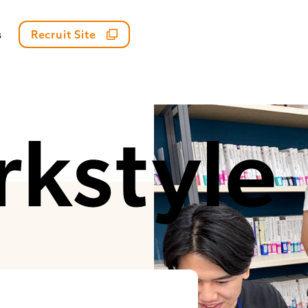
s
Recruit Site