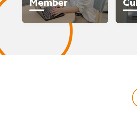
Member
Cu