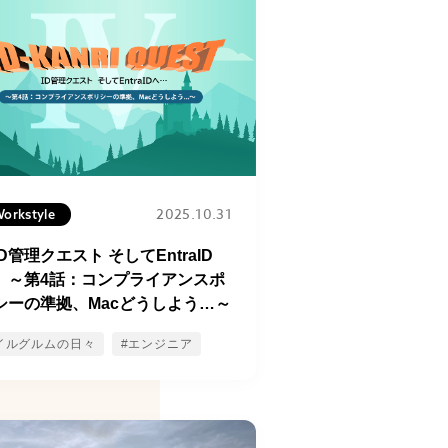
2025.10.31
orkstyle
D管理クエスト そしてEntraID
』～第4話：コンプライアンスポ
シーの準拠、Macどうしよう…～
イルグルムの日々
#エンジニア