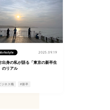
2025.09.19
orkstyle
方出身の私が語る「東京の新卒生
」のリアル
ビジネス職
#新卒