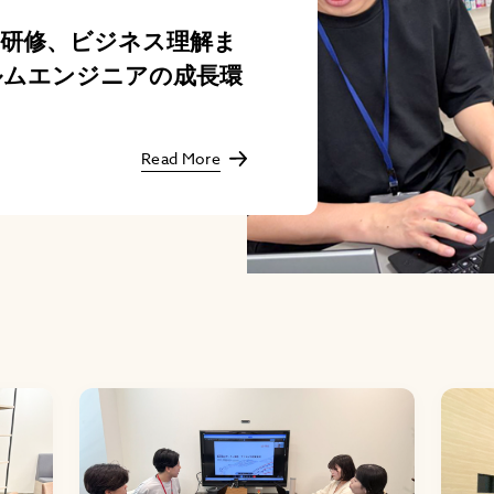
I研修、ビジネス理解ま
ルムエンジニアの成長環
Read More