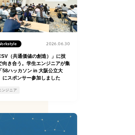
2026.06.30
orkstyle
CSV（共通価値の創造）」に技
で向き合う。学生エンジニアが集
「58ハッカソン in 大阪公立大
」にスポンサー参加しました
エンジニア