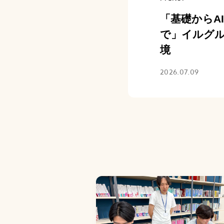
「基礎からA
で」イルグ
境
2026.07.09