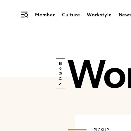
Member
Culture
Workstyle
New
PICKUP