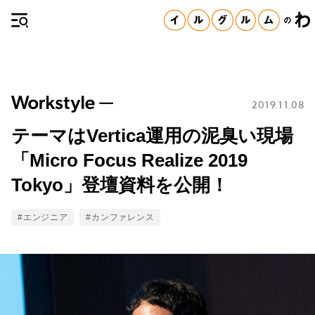
2019.11.08
テーマはVertica運用の泥臭い現場
「Micro Focus Realize 2019
Tokyo」登壇資料を公開！
Tags
#エンジニア
#カンファレンス