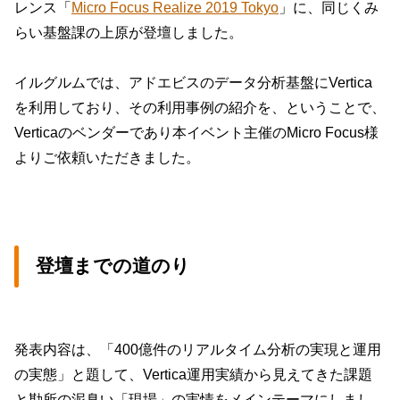
レンス「
Micro Focus Realize 2019 Tokyo
」に、同じくみ
らい基盤課の上原が登壇しました。
イルグルムでは、アドエビスのデータ分析基盤にVertica
を利用しており、その利用事例の紹介を、ということで、
Verticaのベンダーであり本イベント主催のMicro Focus様
よりご依頼いただきました。
登壇までの道のり
発表内容は、「400億件のリアルタイム分析の実現と運用
の実態」と題して、Vertica運用実績から見えてきた課題
と勘所の泥臭い「現場」の実情をメインテーマにしまし