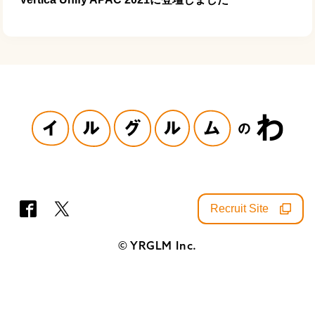
Recruit Site
SNS
© YRGLM Inc.