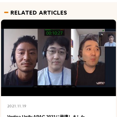
RELATED ARTICLES
2021.11.19
Vertica Unify APAC 2021に登壇しました