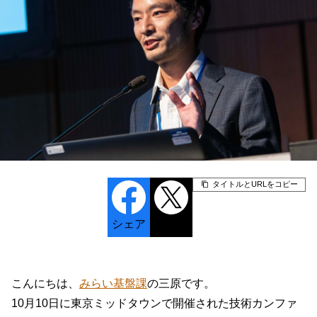
タイトルとURLをコピー
シェア
ポスト
こんにちは、
みらい基盤課
の三原です。
10月10日に東京ミッドタウンで開催された技術カンファ