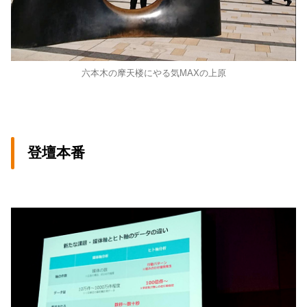
六本木の摩天楼にやる気MAXの上原
登壇本番