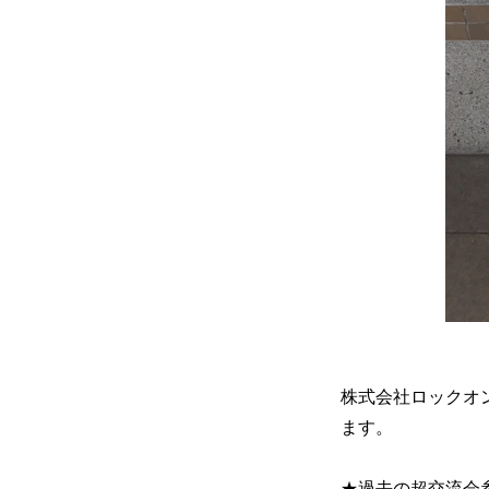
株式会社ロックオ
ます。
★過去の超交流会