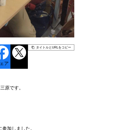
タイトルとURLをコピー
ェア
ポスト
の三原です。
に参加しました。