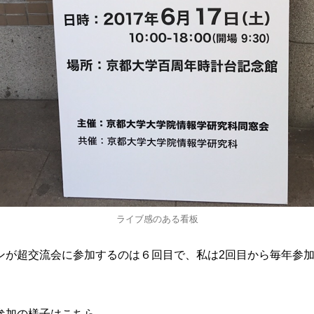
ライブ感のある看板
ンが超交流会に参加するのは６回目で、私は2回目から毎年参
参加の様子はこちら