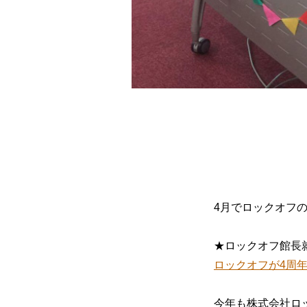
4月でロックオフ
★ロックオフ館長
ロックオフが4周
今年も株式会社ロ