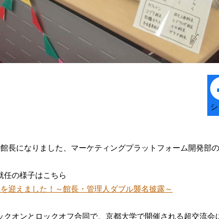
シ
の館長になりました、マーケティングプラットフォーム開発部
就任の様子はこちら
年を迎えました！～館長・管理人ダブル襲名披露～
ックオンとロックオフ合同で、京都大学で開催される超交流会