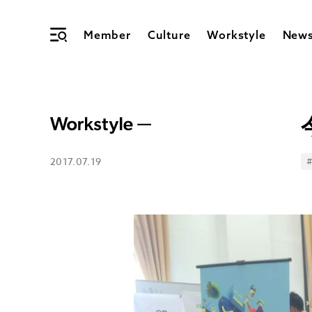
Member
Culture
Workstyle
New
2017.07.19
T