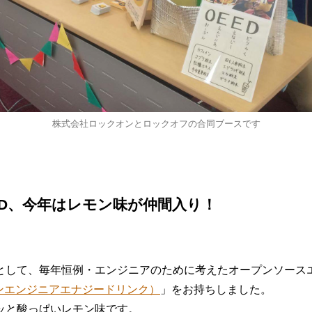
株式会社ロックオンとロックオフの合同ブースです
ED、今年はレモン味が仲間入り！
として、毎年恒例・エンジニアのために考えたオープンソース
プンエンジニアエナジードリンク）
」をお持ちしました。
ッと酸っぱいレモン味です。