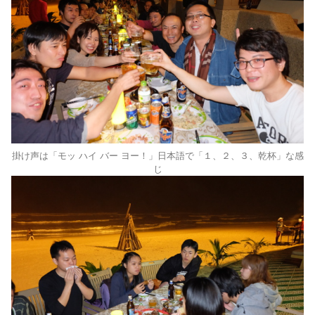
掛け声は「モッ ハイ バー ヨー！」日本語で「１、２、３、乾杯」な感
じ