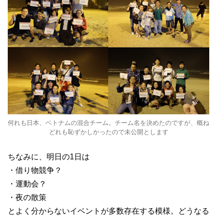
何れも日本、ベトナムの混合チーム。チーム名を決めたのですが、概ね
どれも恥ずかしかったので未公開とします
ちなみに、明日の1日は
・借り物競争？
・運動会？
・夜の散策
とよく分からないイベントが多数存在する模様。どうなる