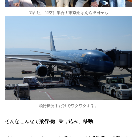
関西組、関空に集合！東京組は別途成田から
飛行機見るだけでワクワクする。
そんなこんなで飛行機に乗り込み、移動。