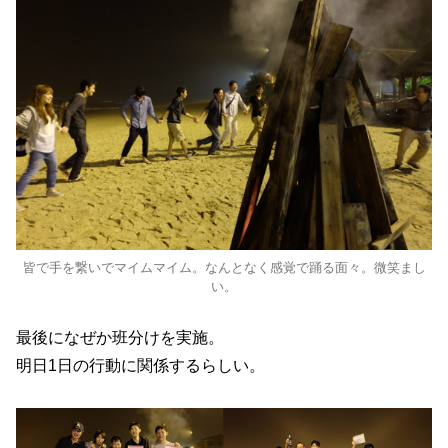
皆で手を繋いでマイムマイム。なんとなく感覚で踊る面々。微笑まし
い。
最後になぜか班分けを実施。
明日1日の行動に関係するらしい。