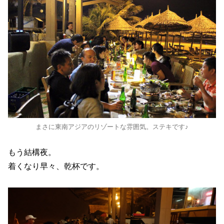
まさに東南アジアのリゾートな雰囲気。ステキです♪
もう結構夜。
着くなり早々、乾杯です。