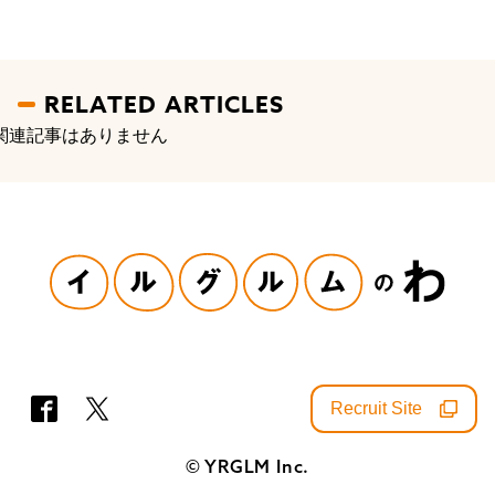
RELATED ARTICLES
関連記事はありません
Recruit Site
SNS
© YRGLM Inc.