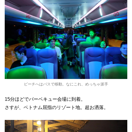
ビーチへはバスで移動。なにこれ、めっちゃ派手
15分ほどでバーベキュー会場に到着。
さすが、ベトナム屈指のリゾート地。超お洒落。