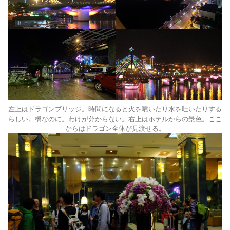
左上はドラゴンブリッジ。時間になると火を噴いたり水を吐いたりする
らしい。橋なのに。わけが分からない。右上はホテルからの景色。ここ
からはドラゴン全体が見渡せる。