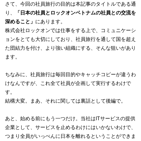
さて、今回の社員旅行の目的は本記事のタイトルである通
り、
「日本の社員とロックオンベトナムの社員との交流を
深めること」
にあります。
株式会社ロックオンでは仕事をする上で、コミュニケーシ
ョンをとても大切にしており、社員旅行を通して国を超え
た団結力を付け、より強い組織にする、そんな狙いがあり
ます。
ちなみに、社員旅行は毎回目的やキャッチコピーが違うわ
けなんですが、これ全て社員が企画して実行するわけで
す。
結構大変。まあ、それに関しては裏話として後編で。
あと、始める前にもう一つだけ。当社はITサービスの提供
企業として、サービスを止めるわけにはいかないわけで、
つまり全員がいっぺんに日本を離れるということができま