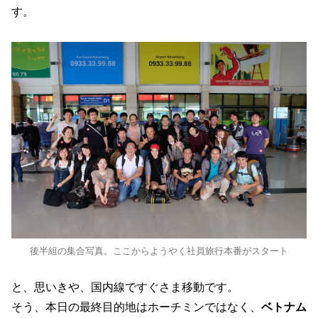
す。
後半組の集合写真。ここからようやく社員旅行本番がスタート
と、思いきや、国内線ですぐさま移動です。
そう、本日の最終目的地はホーチミンではなく、
ベトナム