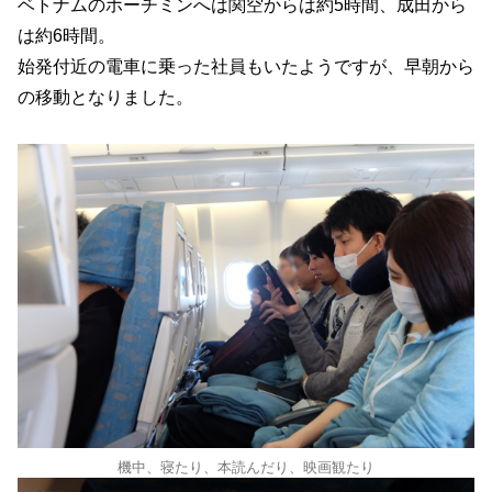
ベトナムのホーチミンへは関空からは約5時間、成田から
は約6時間。
始発付近の電車に乗った社員もいたようですが、早朝から
の移動となりました。
機中、寝たり、本読んだり、映画観たり