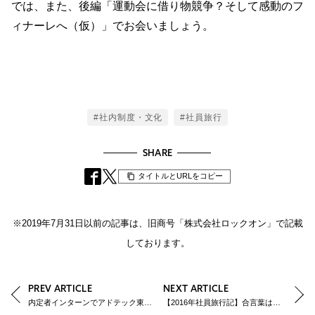
では、また、後編「運動会に借り物競争？そして感動のフ
ィナーレへ（仮）」でお会いましょう。
Tags
#社内制度・文化
#社員旅行
SHARE
タイトルとURLをコピー
※2019年7月31日以前の記事は、旧商号「株式会社ロックオン」で記載
しております。
PREV ARTICLE
NEXT ARTICLE
内定者インターンでアドテック東京に参加しました！
【2016年社員旅行記】合言葉は「We are One！」日本とベトナム、絆を深める旅：後編