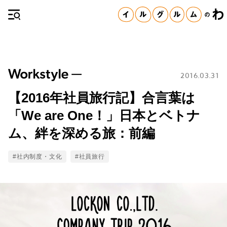
2016.03.31
【2016年社員旅行記】合言葉は
「We are One！」日本とベトナ
ム、絆を深める旅：前編
Tags
#社内制度・文化
#社員旅行