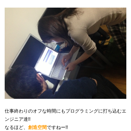
仕事終わりのオフな時間にもプログラミングに打ち込むエ
ンジニア達!!
なるほど、
創造空間
ですねー!!