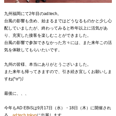
九州福岡にて2年目のad:tech。
台風の影響も含め、始まるまではどうなるものかと少し心
配していましたが、終わってみると昨年以上に活気があ
り、充実した接客を楽しむことができました。
台風の影響で参加できなかった方々には、また来年この活
気を体験してもらいたいです。
九州の皆様、本当にありがとうございました。
また来年も帰ってきますので、引き続き宜しくお願いしま
すね(^o^)丿
最後に、、、
今年もAD EBiSは9月17日（水）・18日（木）に開催され
る、
ad:tech tokyo
に出展します。