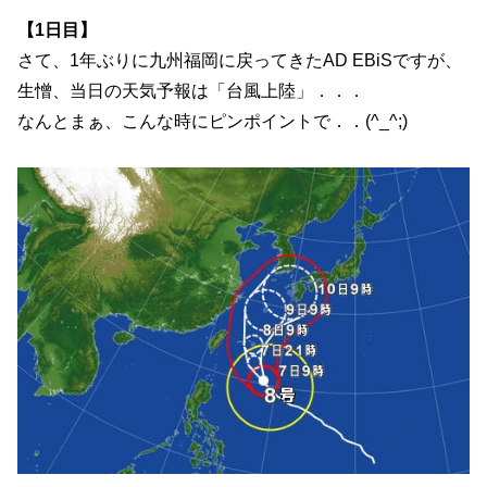
【1日目】
さて、1年ぶりに九州福岡に戻ってきたAD EBiSですが、
生憎、当日の天気予報は「台風上陸」．．．
なんとまぁ、こんな時にピンポイントで．．(^_^;)