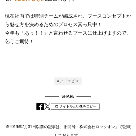
現在社内では特別チームが編成され、ブースコンセプトか
ら魅せ方を決めるためのプロセス真っ只中！
今年も「あっ！！」と言わせるブースに仕上げますので、
乞うご期待！
Tags
#アドエビス
SHARE
タイトルとURLをコピー
※2019年7月31日以前の記事は、旧商号「株式会社ロックオン」で記載
しております。