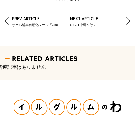
PREV ARTICLE
NEXT ARTICLE
サーバ構築自動化ツール「Chef」を使ってみて【実践編】
GTGT沖縄へ行く
RELATED ARTICLES
関連記事はありません