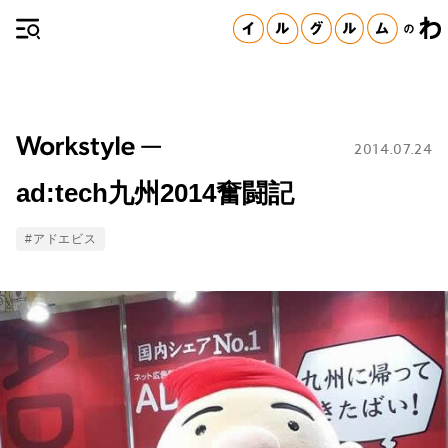
2014.07.24
ad:tech九州2014奮闘記
Tags
#アドエビス