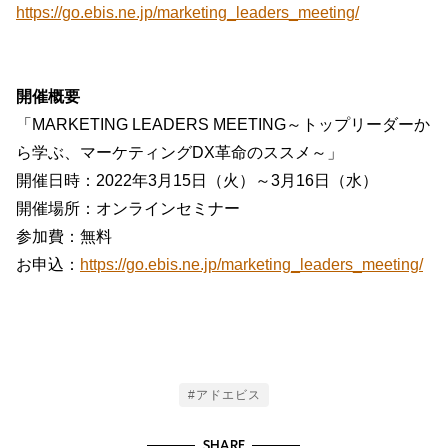
https://go.ebis.ne.jp/marketing_leaders_meeting/
開催概要
「MARKETING LEADERS MEETING～トップリーダーか
ら学ぶ、マーケティングDX革命のススメ～」
開催日時：2022年3月15日（火）～3月16日（水）
開催場所：オンラインセミナー
参加費：無料
お申込：
https://go.ebis.ne.jp/marketing_leaders_meeting/
Tags
#アドエビス
SHARE