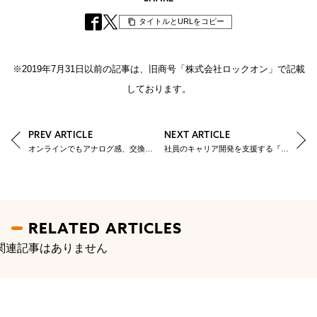
タイトルとURLをコピー
※2019年7月31日以前の記事は、旧商号「株式会社ロックオン」で記載
しております。
PREV ARTICLE
NEXT ARTICLE
オンラインでもアナログ感、交換留学でアクション改善！インフラチームみらい基盤課の運営をご紹介
社員のキャリア開発を支援する『資格取得支援制度』
RELATED ARTICLES
関連記事はありません