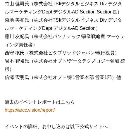
竹山 健司氏（株式会社TSI/デジタルビジネス Div デジタ
ルマーケティングDept デジタルAD Section Section長）
菊地 美和氏（株式会社TSI/デジタルビジネス Div デジタ
ルマーケティングDept デジタルAD Section）
藤川 友紀氏（株式会社パソナテック/事業戦略室 マーケテ
ィング責任者）
西守 穣氏（株式会社ビタブリッドジャパン/執行役員）
岩本 智裕氏（株式会社オプト/データテクノロジー領域 統
括）
信澤 宏明氏（株式会社オプト/第1営業本部 営業1部）他
過去のイベントレポートはこちら
https://arcc.vision/report/
イベントの詳細、お申し込みは以下公式サイトへ！