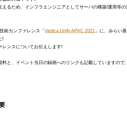
支えるため、インフラエンジニアとしてサーバの構築/運用等の
。
た技術カンファレンス「
Vertica Unify APAC 2021
」に、みらい基
!
ァレンスについてお伝えします!
資料と、イベント当日の録画へのリンクも記載していますので
要