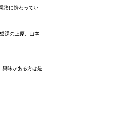
業務に携わってい
盤課の上原、山本
、興味がある方は是