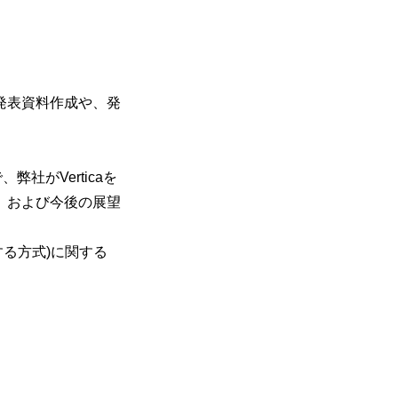
発表資料作成や、発
社がVerticaを
、および今後の展望
用する方式)に関する