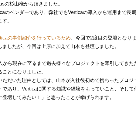
Focusの杉山様から頂きました。
はVerticaのベンダーであり、弊社でもVerticaの導入から運用ま
ます。
rticaの事例紹介を行っているため
、今回で2度目の登壇となり
しましたが、今回は上原に加えて山本も登壇しました。
aの導入から現在に至るまで過去様々なプロジェクトを牽引してき
ることになりました。
ただいた理由としては、山本が入社後初めて携わったプロジェクト
であり、Verticaに関する知識や経験をもっていこと、そし
に登壇してみたい！」と思ったことが挙げられます。