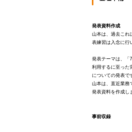
発表資料作成
山本は、過去これ
表練習は入念に行
発表テーマは、「7
利用するに至った
についての発表で
山本は、直近業務で携
発表資料を作成し
事前収録