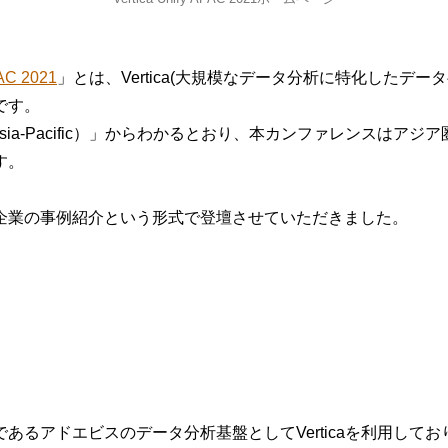
PAC 2021
」とは、Vertica(大規模なデータ分析に特化したデー
です。
sia-Pacific）」からわかるとおり、本カンファレンスはアジ
す。
企業の事例紹介という形式で登壇させていただきました。
あるアドエビスのデータ分析基盤としてVerticaを利用して