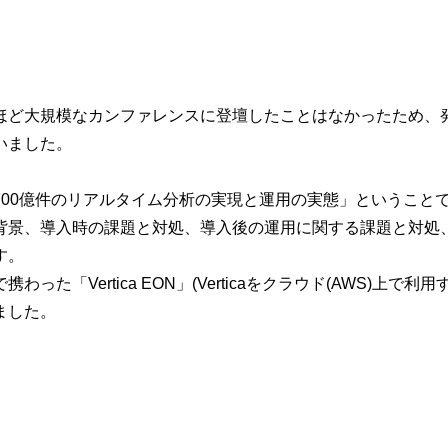
ほど大規模なカンファレンスに登壇したことはなかったため、
いました。
00億件のリアルタイム分析の実現と運用の実態」ということで、弊
背景、導入時の課題と対処、導入後の運用に関する課題と対処
す。
わった「Vertica EON」(Verticaをクラウド(AWS)上で利
ました。