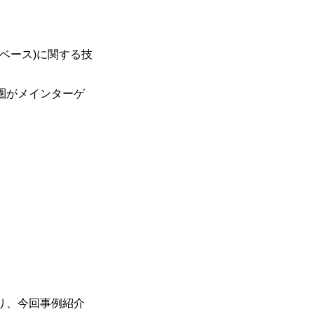
タベース)に関する技
ア圏がメインターゲ
おり、今回事例紹介