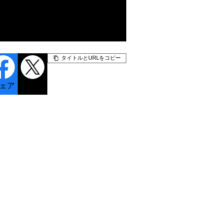
タイトルとURLをコピー
ェア
ポスト