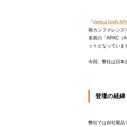
「
Vertica Unify A
術カンファレンス
名前の「APAC（A
ットとなっていま
今回、弊社は日本
登壇の経緯
弊社では自社製品で