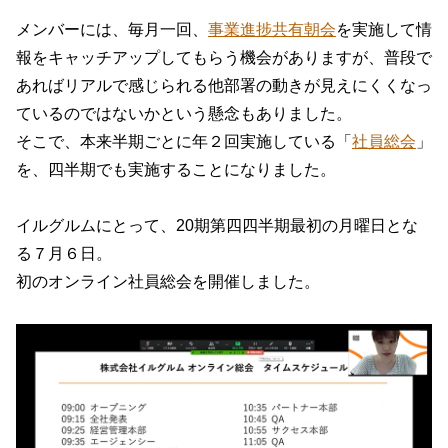
メンバーには、毎月一回、
事業進捗共有朝会
を実施して情
報をキャッチアップしてもらう機会がありますが、普段で
あればリアルで感じられる他部署の動きが見えにくくなっ
ているのではないかという懸念もありました。
そこで、本来半期ごとに年２回実施している「
社員総会
」
を、四半期でも実施することになりました。
イルグルムにとって、20期第四四半期最初の月曜日とな
る７月６日。
初のオンライン社員総会を開催しました。