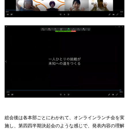
総会後は各本部ごとにわかれて、オンラインランチ会を実
施し、第四四半期決起会のような感じで、発表内容の理解