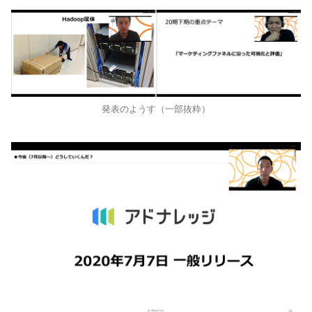
発表のようす（一部抜粋）