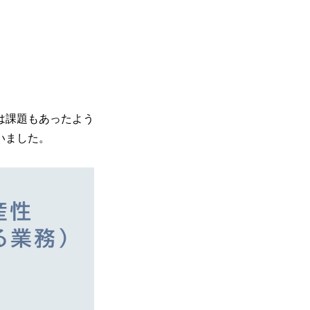
は課題もあったよう
いました。