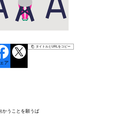
タイトルとURLをコピー
ェア
ポスト
向かうことを願うば