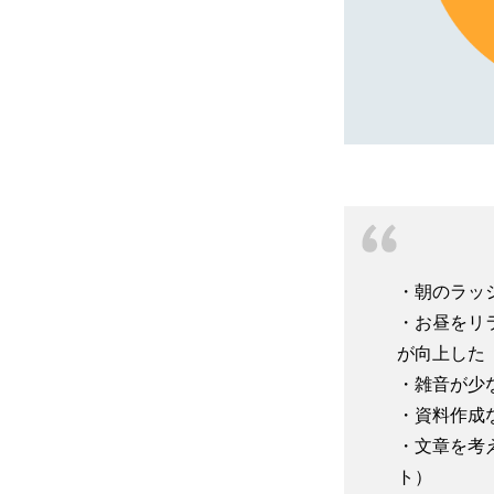
・朝のラッ
・お昼をリ
が向上した
・雑音が少
・資料作成
・文章を考
ト）