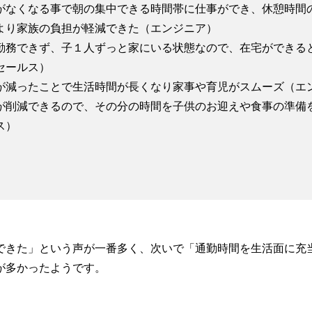
がなくなる事で朝の集中できる時間帯に仕事ができ、休憩時間
より家族の負担が軽減できた（エンジニア）
勤務できず、子１人ずっと家にいる状態なので、在宅ができる
セールス）
が減ったことで生活時間が長くなり家事や育児がスムーズ（エ
が削減できるので、その分の時間を子供のお迎えや食事の準備
ス）
できた」という声が一番多く、次いで「通勤時間を生活面に充
が多かったようです。