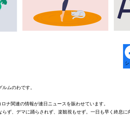
シ
グルムのわです。
、コロナ関連の情報が連日ニュースを賑わせています。
ならず、デマに踊らされず、楽観視もせず。一日も早く終息に