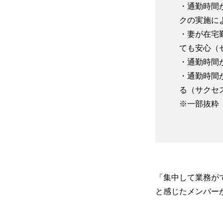
・通勤時間
クの実施に
・妻が在宅
ても安心（
・通勤時間
・通勤時間
る（サクセ
※一部抜粋
「集中して業務が
と感じたメンバー