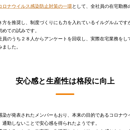
コロナウイルス感染防止対策の一環
として、全社員の在宅勤務
き方を推奨し、制度づくりにも力を入れているイルグルムです
初めての試みです。
社員のうち２８人からアンケートを回収し、実際在宅業務をし
みました。
安心感と生産性は格段に向上
感染が発表されたメンバーもおり、本来の目的であるコロナウ
、通勤しないことで安心感を得られたようです。