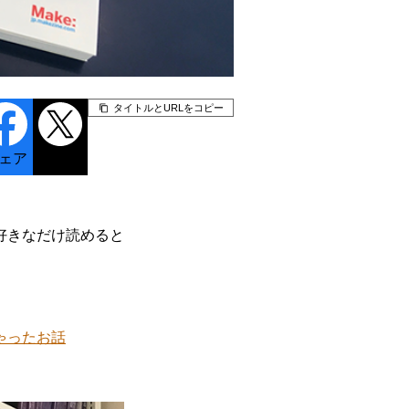
タイトルとURLをコピー
ェア
ポスト
好きなだけ読めると
ゃったお話