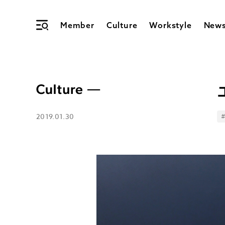
Member
Culture
Workstyle
New
2019.01.30
T