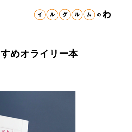
すすめオライリー本