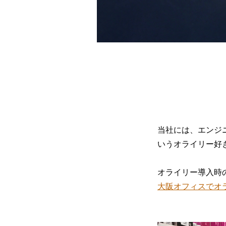
当社には、エンジ
いうオライリー好
オライリー導入時
大阪オフィスでオ