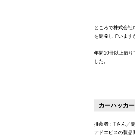
ところで株式会社
を開発しています
年間10冊以上借り
した。
カーハッカー
推薦者：Tさん／
アドエビスの製品