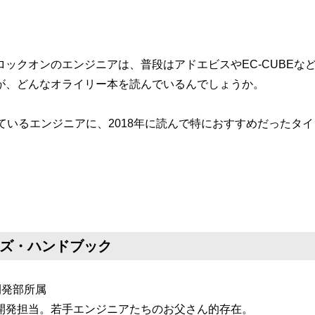
ロックオンのエンジニアは、普段はアドエビスやEC-CUBEな
が、どんなオライリー本を読んでいるんでしょうか。
ているエンジニアに、2018年に読んで特におすすめだったタ
ズ・ハンドブック
開発部所属
開発担当。若手エンジニアたちのお父さん的存在。