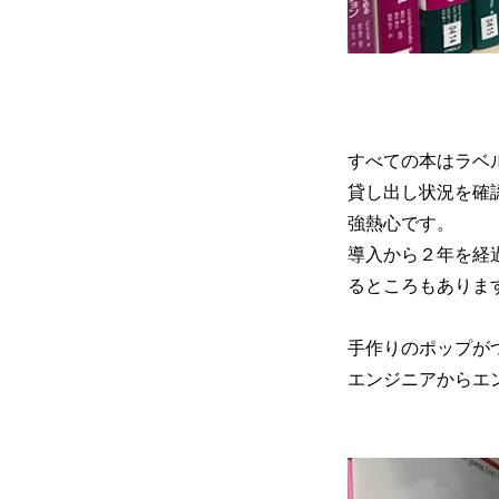
すべての本はラベ
貸し出し状況を確
強熱心です。
導入から２年を経
るところもありま
手作りのポップが
エンジニアからエ