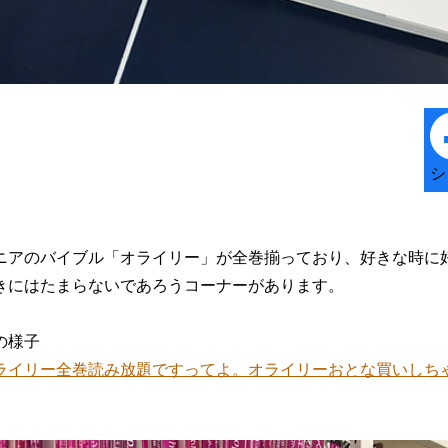
シ
ニアのバイブル「オライリー」が全巻揃っており、好きな時に
きにはたまらないであろうコーナーがあります。
の様子
ライリー全巻読み放題ですってよ。オライリーおとな買いしち