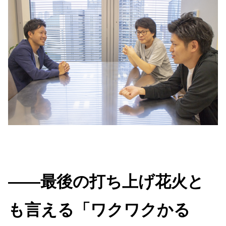
――最後の打ち上げ花火と
も言える「ワクワクかる