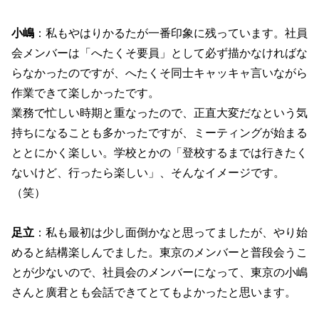
小嶋
：私もやはりかるたが一番印象に残っています。社員
会メンバーは「へたくそ要員」として必ず描かなければな
らなかったのですが、へたくそ同士キャッキャ言いながら
作業できて楽しかったです。
業務で忙しい時期と重なったので、正直大変だなという気
持ちになることも多かったですが、ミーティングが始まる
ととにかく楽しい。学校とかの「登校するまでは行きたく
ないけど、行ったら楽しい」、そんなイメージです。
（笑）
足立
：私も最初は少し面倒かなと思ってましたが、やり始
めると結構楽しんでました。東京のメンバーと普段会うこ
とが少ないので、社員会のメンバーになって、東京の小嶋
さんと廣君とも会話できてとてもよかったと思います。