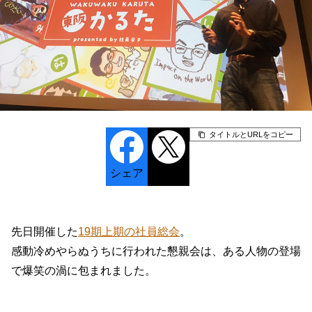
タイトルとURLをコピー
シェア
ポスト
先日開催した
19期上期の社員総会
。
感動冷めやらぬうちに行われた懇親会は、ある人物の登場
で爆笑の渦に包まれました。