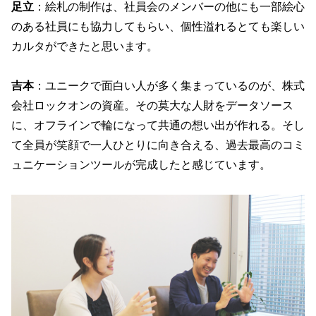
足立
：絵札の制作は、社員会のメンバーの他にも一部絵心
のある社員にも協力してもらい、個性溢れるとても楽しい
カルタができたと思います。
吉本
：ユニークで面白い人が多く集まっているのが、株式
会社ロックオンの資産。その莫大な人財をデータソース
に、オフラインで輪になって共通の想い出が作れる。そし
て全員が笑顔で一人ひとりに向き合える、過去最高のコミ
ュニケーションツールが完成したと感じています。