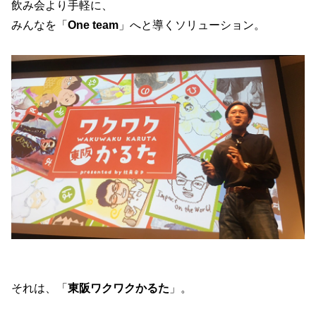
飲み会より手軽に、
みんなを「
One team
」へと導くソリューション。
それは、「
東阪ワクワクかるた
」。