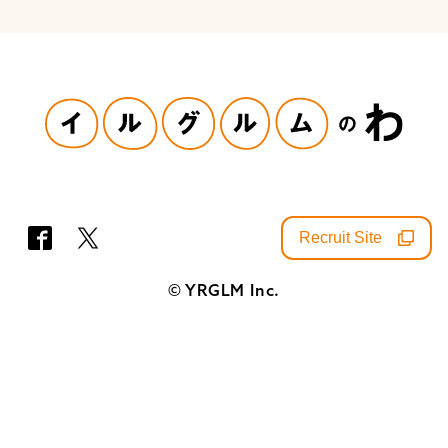
Recruit Site
SNS
© YRGLM Inc.