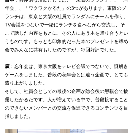
年会」、「ワクワクかるた」の3つがあります。東阪のブ
ランチは、東京と大阪の社員でランダムにチームを作り、
TV会議をつないで一緒にランチを食べながら交流し、そ
こで話した内容をもとに、その人にあう本を贈り合うとい
うものです。もっとも印象的だった本のプレゼントを締め
会でみんなに共有もしたのですが、毎回好評でした。
廣
：忘年会は、東京大阪をテレビ会議でつないで、謎解き
ゲームをしました。普段の忘年会とは違う企画で、とても
盛り上がりました。
そして、社員会としての最後の企画が総会後の懇親会で披
露したかるたです。人が増えている中で、普段接すること
のできないメンバーとの交流を促進できるコンテンツを目
指しました。