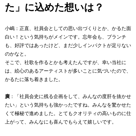
た」に込めた想いは？
小嶋：正直、社員会としての思い出づくりとか、かるた面
白い！という気持ちがメインです。忘年会も、ブランチ
も、好評ではあったけど、まだ少しインパクトが足りない
のかなと。
そこで、社歌を作るとかも考えたんですが、幸い当社に
は、絵心のあるアーティストが多いことに気づいたので、
かるたに落ち着きました。
廣
：「社員会史に残る企画をして、みんなの度肝を抜かせ
たい」という気持ちも強かったですね。みんなを驚かせた
くて極秘で進めました。とてもクオリティの高いものに仕
上がって、みんなにも喜んでもらえて嬉しいです。