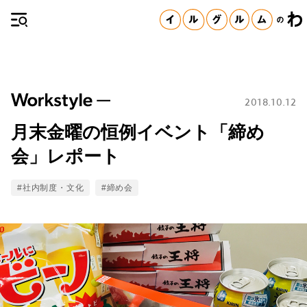
2018.10.12
月末金曜の恒例イベント「締め
会」レポート
Tags
#社内制度・文化
#締め会