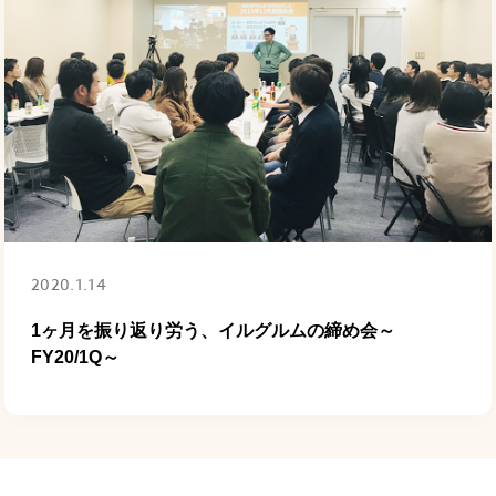
2020.1.14
1ヶ月を振り返り労う、イルグルムの締め会～
FY20/1Q～