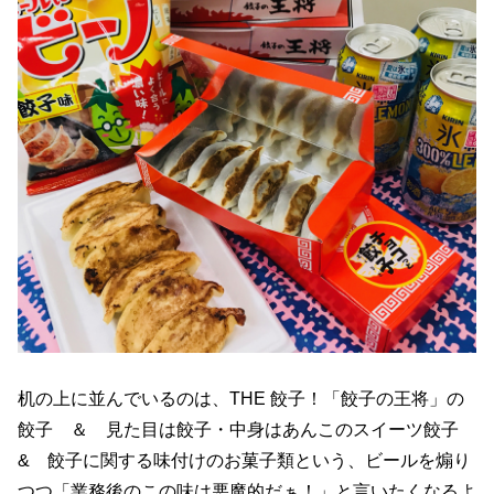
机の上に並んでいるのは、THE 餃子！「餃子の王将」の
餃子 ＆ 見た目は餃子・中身はあんこのスイーツ餃子
& 餃子に関する味付けのお菓子類という、ビールを煽り
つつ「業務後のこの味は悪魔的だぁ！」と言いたくなるよ