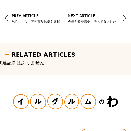
PREV ARTICLE
NEXT ARTICLE
男性エンジニアが育児休業を取得した時のはなし
今年も超交流会に行ってきました！～今年は新卒が報告します～
RELATED ARTICLES
関連記事はありません