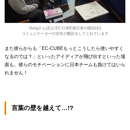
Dungさん(左)とEC-CUBE責任者の陽信(右)
コミュニケーターの女性が翻訳をしてくれています
また彼らからも「EC-CUBEもっとこうしたら使いやすく
なるのでは？」といったアイディアが飛び出すといった場
面も。彼らのモチベーションに日本チームも負けてはいら
れません！
言葉の壁を越えて…!?