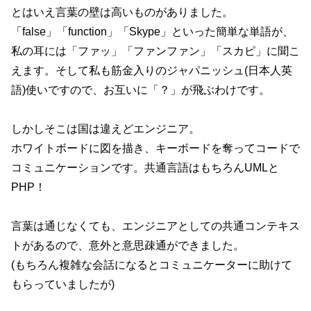
とはいえ言葉の壁は高いものがありました。
「false」「function」「Skype」といった簡単な単語が、
私の耳には「ファッ」「ファンファン」「スカピ」に聞こ
えます。そして私も筋金入りのジャパニッシュ(日本人英
語)使いですので、お互いに「？」が飛ぶわけです。
しかしそこは国は違えどエンジニア。
ホワイトボードに図を描き、キーボードを奪ってコードで
コミュニケーションです。共通言語はもちろんUMLと
PHP！
言葉は通じなくても、エンジニアとしての共通コンテキス
トがあるので、意外と意思疎通ができました。
(もちろん複雑な会話になるとコミュニケーターに助けて
もらっていましたが)