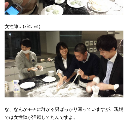
女性陣…(ﾉ≧ڡ≦)
な、なんかモチに群がる男ばっかり写っていますが、現場
では女性陣が活躍してたんですよ。