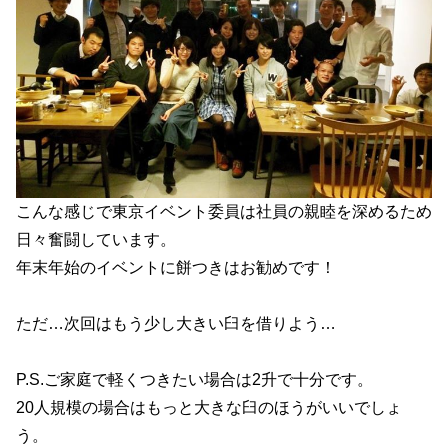
こんな感じで東京イベント委員は社員の親睦を深めるため
日々奮闘しています。
年末年始のイベントに餅つきはお勧めです！
ただ…次回はもう少し大きい臼を借りよう…
P.S.ご家庭で軽くつきたい場合は2升で十分です。
20人規模の場合はもっと大きな臼のほうがいいでしょ
う。