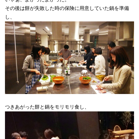
その後は餅が失敗した時の保険に用意していた鍋を準備
し、
つきあがった餅と鍋をモリモリ食し、