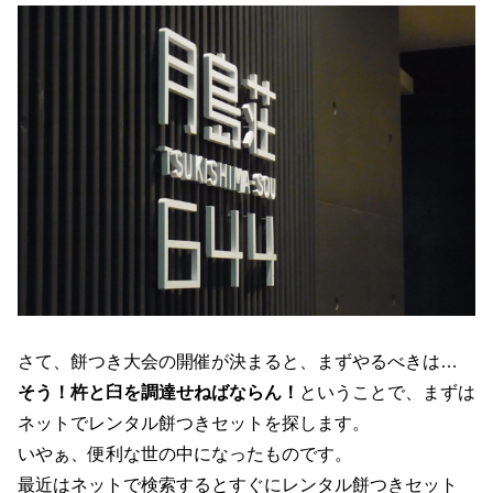
さて、餅つき大会の開催が決まると、まずやるべきは…
そう！杵と臼を調達せねばならん！
ということで、まずは
ネットでレンタル餅つきセットを探します。
いやぁ、便利な世の中になったものです。
最近はネットで検索するとすぐにレンタル餅つきセット