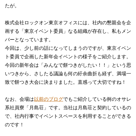
たが。
株式会社ロックオン東京オフィスには、社内の懇親会を企
画する「東京イベント委員」なる組織が存在し、私もメン
バーとなっています。
今回は、少し前の話になってしまうのですが、東京イベン
ト委員で企画した新年会イベントの様子をご紹介します。
今回の新年会は「みんなで餅つきがしたい！！」という思
いつきから、さしたる議論も何の紆余曲折も経ず、満場一
致で餅つき大会に決まりました。直感って大切ですね！
なお、会場は
以前のブログ
でもご紹介している例のオサレ
系社員寮「月島荘」です。当社は月島荘と契約しているの
で、社内行事でイベントスペースを利用することができる
のです！