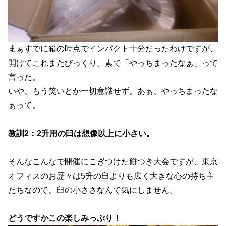
まぁすでに箱の時点でインパクト十分だったわけですが、
開けてこれまたびっくり。素で「やっちまったなぁ」って
言った。
いや、もう笑いとか一切意識せず。あぁ、やっちまったな
ぁって。
教訓2：2升用の臼は想像以上に小さい。
そんなこんなで開催にこぎつけた餅つき大会ですが、東京
オフィスのお歴々は5升の臼よりも広く大きな心の持ち主
たちなので、臼の小ささなんて気にしません。
どうですかこの楽しみっぷり！