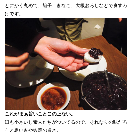
とにかく丸めて、餡子、きなこ、大根おろしなどで食すわ
けです。
これがまぁ旨いことこの上ない。
臼も小さいし素人たちがついてるので、それなりの味だろ
うと思いきや抜群の旨さ。