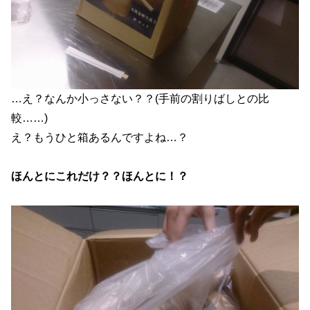
…え？なんか小っさない？？(手前の割りばしとの比
較……)
え？もうひと箱あるんですよね…？
ほんとにこれだけ？？ほんとに！？