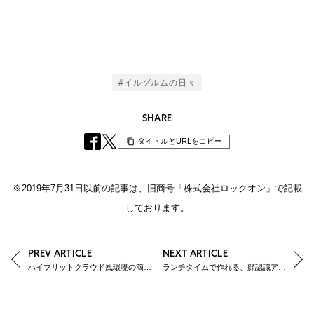
Tags
#イルグルムの日々
SHARE
タイトルとURLをコピー
※2019年7月31日以前の記事は、旧商号「株式会社ロックオン」で記載
しております。
PREV ARTICLE
NEXT ARTICLE
ハイブリットクラウド風環境の簡単構築（AWS × VyOS）
ランチタイムで作れる、顔認識アプリ！