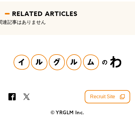
RELATED ARTICLES
関連記事はありません
Recruit Site
SNS
© YRGLM Inc.