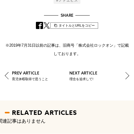
#アドエビス
SHARE
タイトルとURLをコピー
※2019年7月31日以前の記事は、旧商号「株式会社ロックオン」で記載
しております。
PREV ARTICLE
NEXT ARTICLE
育児休暇取得で思うこと
理念を追求して!
RELATED ARTICLES
関連記事はありません