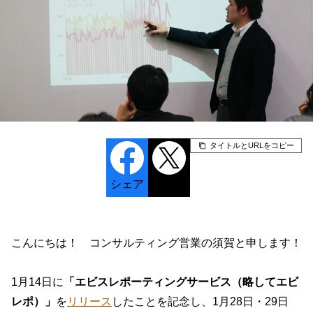
タイトルとURLをコピー
シェア
ポスト
こんにちは！ コンサルティング営業の須賀と申します！
1月14日に
「エビスレポーティングサービス（略してエビ
レポ）」
を
リリース
したことを記念し、1月28日・29日